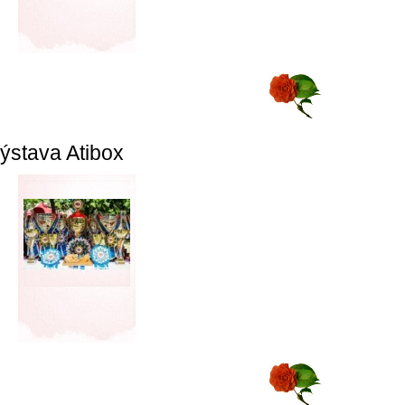
ýstava Atibox