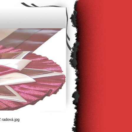
 radová.jpg