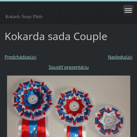
Kokardy Šerpy Plédy
Kokarda sada Couple
Predchádzajúci
Nasledujúci
Spustiť prezentáciu