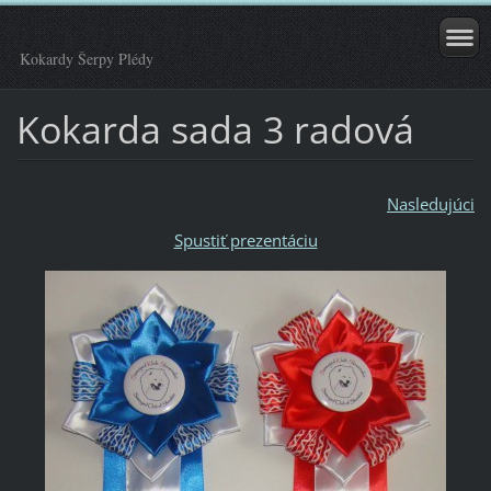
Kokardy Šerpy Plédy
Kokarda sada 3 radová
Nasledujúci
Spustiť prezentáciu