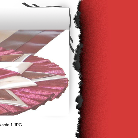
karda 1.JPG