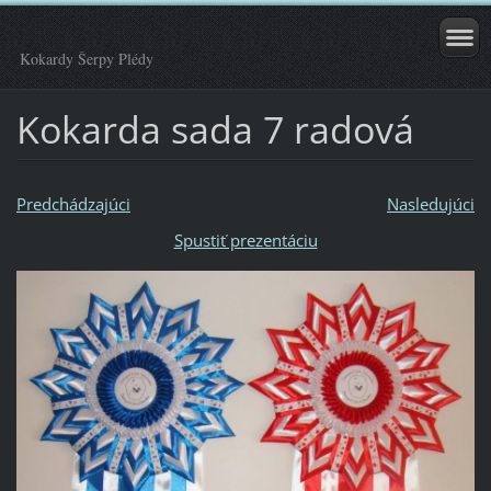
Kokardy Šerpy Plédy
Kokarda sada 7 radová
Predchádzajúci
Nasledujúci
Spustiť prezentáciu