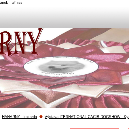
ránok
rss
HANARNY - kokarda
Výstava ITERNATIONAL CACIB DOGSHOW - Kyno