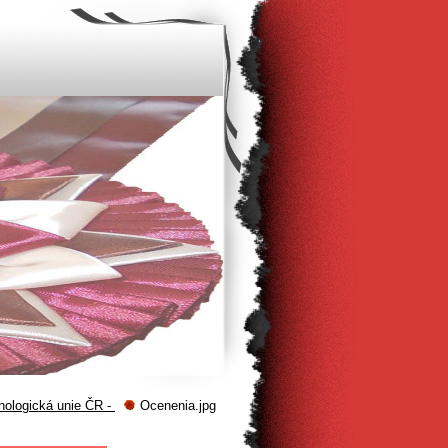
logická unie ČR -
Ocenenia.jpg