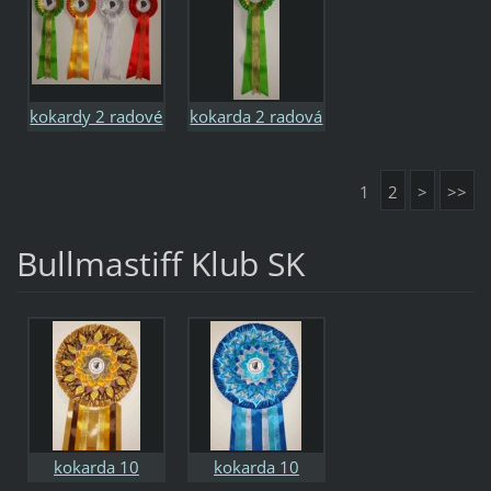
kokardy 2 radové
kokarda 2 radová
1
2
>
>>
Bullmastiff Klub SK
kokarda 10
kokarda 10