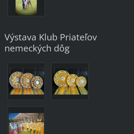
Výstava Klub Priateľov
nemeckých dôg