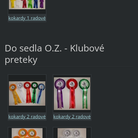
kokardy 1 radové
mini
Do sedla O.Z. - Klubové
preteky
kokardy 2 radové
kokardy 2 radové
riasené
riasené