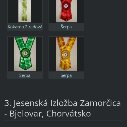
Kokarda 2 radová
Šerpa
Šerpa
Šerpa
3. Jesenská Izložba Zamorčica
- Bjelovar, Chorvátsko