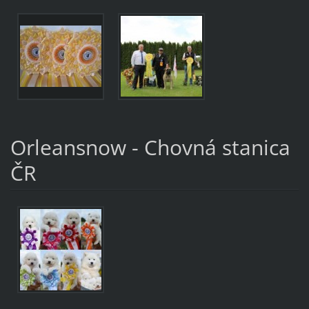
Orleansnow - Chovná stanica
ČR