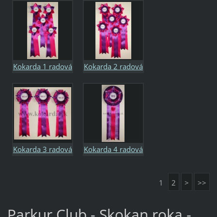
Kokarda 1 radová
Kokarda 2 radová
Kokarda 3 radová
Kokarda 4 radová
1
2
>
>>
Parkur Club - Skokan roka -