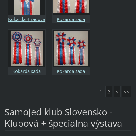
Kokarda 4 radová
Kokarda sada
BOB
Kokarda sada
Kokarda sada
Couple
1
2
>
>>
Samojed klub Slovensko -
Klubová + špeciálna výstava