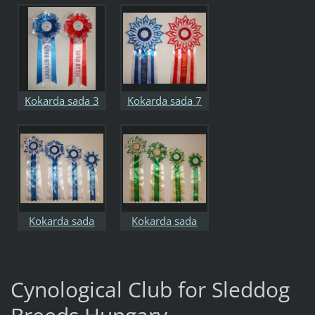
Kokarda sada 3
Kokarda sada 7
radová
radová
Kokarda sada
Kokarda sada
Cynological Club for Sleddog