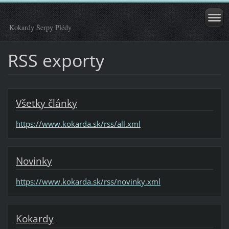
Kokardy Šerpy Plédy
RSS exporty
Všetky články
https://www.kokarda.sk/rss/all.xml
Novinky
https://www.kokarda.sk/rss/novinky.xml
Kokardy