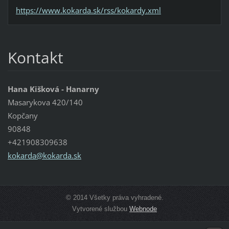
https://www.kokarda.sk/rss/kokardy.xml
Kontakt
Hana Kišková - Hanarny
Masarykova 420/140
Kopčany
90848
+421908309638
kokarda@
kokarda.
sk
© 2014 Všetky práva vyhradené.
Vytvorené službou
Webnode