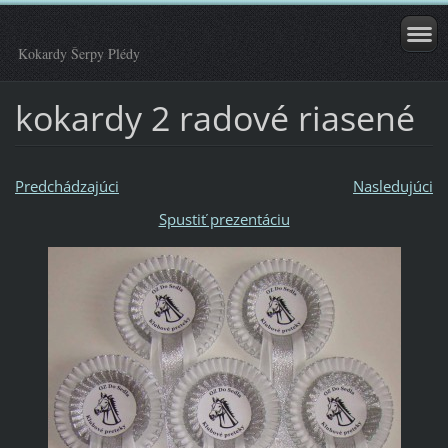
Kokardy Šerpy Plédy
kokardy 2 radové riasené
Predchádzajúci
Nasledujúci
Spustiť prezentáciu