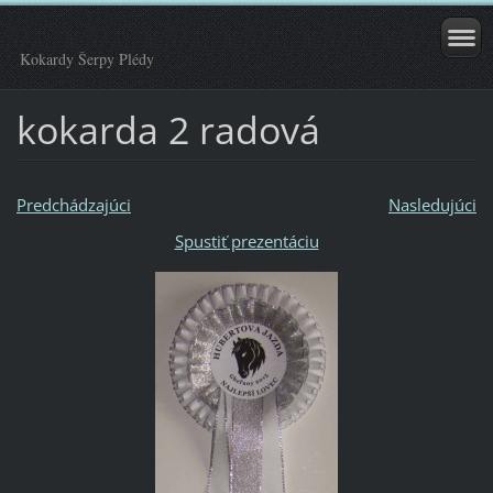
Kokardy Šerpy Plédy
kokarda 2 radová
Predchádzajúci
Nasledujúci
Spustiť prezentáciu