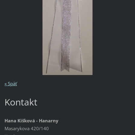
« Späť
Kontakt
Hana Kišková - Hanarny
Masarykova 420/140