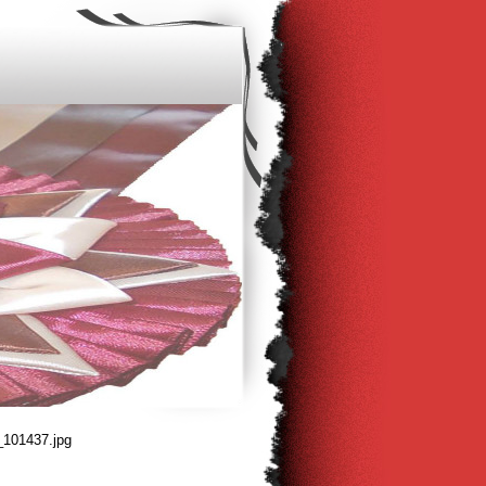
101437.jpg