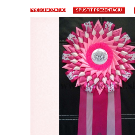
PREDCHÁDZAJÚCI
SPUSTIŤ PREZENTÁCIU