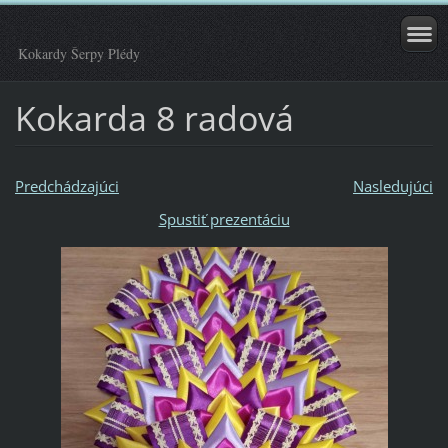
Kokardy Šerpy Plédy
Kokarda 8 radová
Predchádzajúci
Nasledujúci
Spustiť prezentáciu