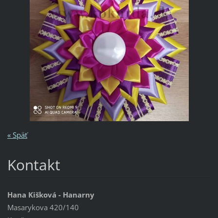
« Späť
Kontakt
Hana Kišková - Hanarny
Masarykova 420/140