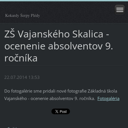
Kokardy Šerpy Plédy
ZŠ Vajanského Skalica -
ocenenie absolventov 9.
ročníka
22.07.2014 13:53
Do fotogalérie sme pridali nové fotografie Základná škola
Vajanského - ocenenie absolventov 9. ročníka.
Fotogaléria