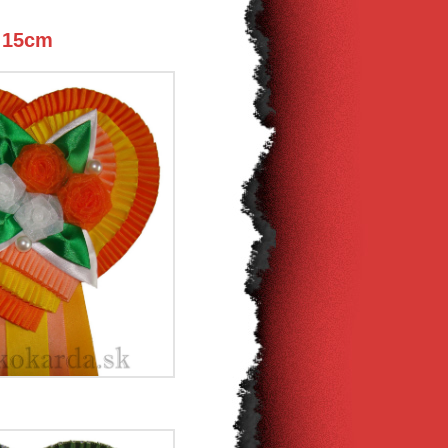
x 15cm