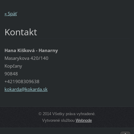
« Späť
Kontakt
Hana Kišková - Hanarny
Masarykova 420/140
Kopčany
90848
+421908309638
kokarda@
kokarda.
sk
© 2014 Všetky práva vyhradené.
Vytvorené službou
Webnode