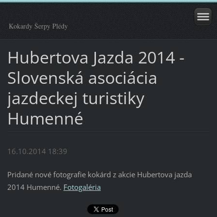
Kokardy Šerpy Plédy
Hubertova Jazda 2014 -
Slovenská asociácia
jazdeckej turistiky
Humenné
16.10.2014 18:39
Pridané nové fotografie kokárd z akcie Hubertova jazda
2014 Humenné.
Fotogaléria