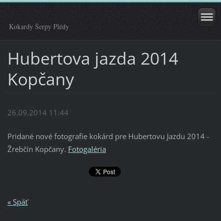
Kokardy Šerpy Plédy
Hubertova jazda 2014
Kopčany
26.09.2014 11:44
Pridané nové fotografie kokárd pre Hubertovu Jazdu 2014 -
Žrebčín Kopčany.
Fotogaléria
« Späť