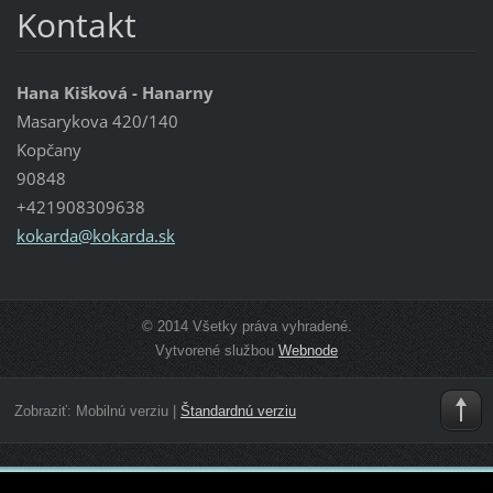
Kontakt
Hana Kišková - Hanarny
Masarykova 420/140
Kopčany
90848
+421908309638
kokarda@
kokarda.
sk
© 2014 Všetky práva vyhradené.
Vytvorené službou
Webnode
Zobraziť:
Mobilnú verziu
|
Štandardnú verziu