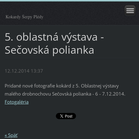
Kokardy Šerpy Plédy
5. oblastná výstava -
Sečovská polianka
12.12.2014 13:37
Pridané nové fotografie kokárd z 5. Oblastnej výstavy
malého drobnochovu Sečovská polianka - 6 - 7.12.2014.
Fotogaléria
« Späť