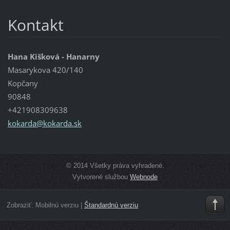
Kontakt
Hana Kišková - Hanarny
Masarykova 420/140
Kopčany
90848
+421908309638
kokarda@
kokarda.
sk
© 2014 Všetky práva vyhradené.
Vytvorené službou
Webnode
Zobraziť:
Mobilnú verziu
|
Štandardnú verziu