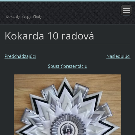
Kokardy Šerpy Plédy
Kokarda 10 radová
Predchádzajúci
Nasledujúci
Spustiť prezentáciu