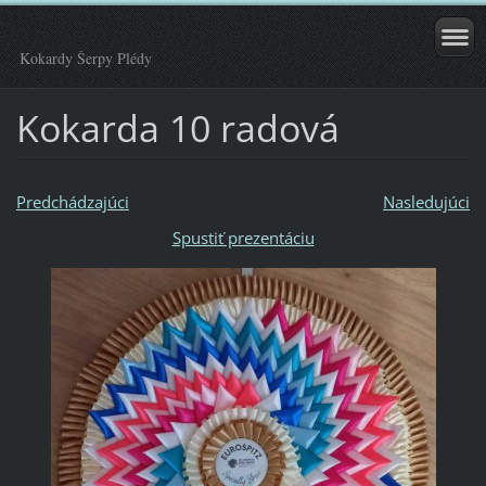
Kokardy Šerpy Plédy
Kokarda 10 radová
Predchádzajúci
Nasledujúci
Spustiť prezentáciu