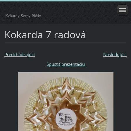
Kokardy Šerpy Plédy
Kokarda 7 radová
Predchádzajúci
Nasledujúci
Spustiť prezentáciu