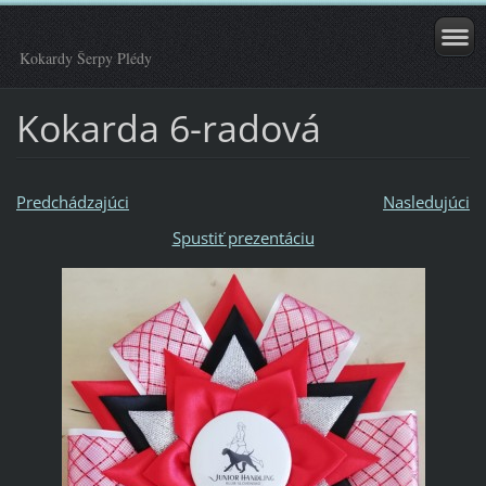
Kokardy Šerpy Plédy
Kokarda 6-radová
Predchádzajúci
Nasledujúci
Spustiť prezentáciu