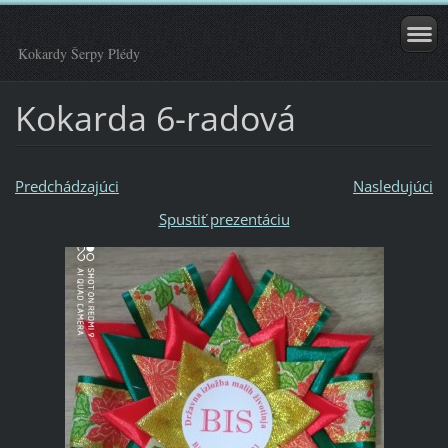
Kokardy Šerpy Plédy
Kokarda 6-radová
Predchádzajúci
Nasledujúci
Spustiť prezentáciu