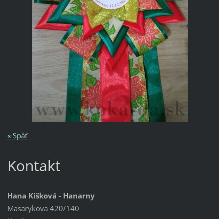
« Späť
Kontakt
Hana Kišková - Hanarny
Masarykova 420/140