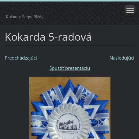
Kokardy Šerpy Plédy
Kokarda 5-radová
Predchádzajúci
Nasledujúci
Spustiť prezentáciu