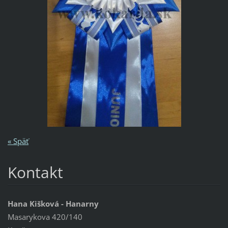
« Späť
Kontakt
Hana Kišková - Hanarny
Masarykova 420/140