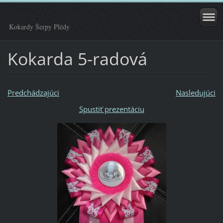
Kokardy Šerpy Plédy
Kokarda 5-radová
Predchádzajúci
Nasledujúci
Spustiť prezentáciu