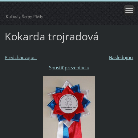
Kokardy Šerpy Plédy
Kokarda trojradová
Predchádzajúci
Nasledujúci
Spustiť prezentáciu