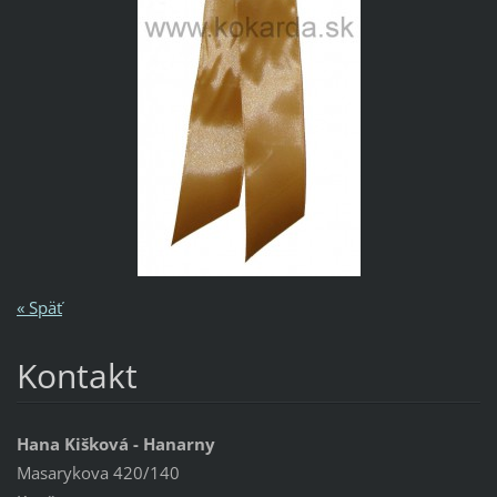
« Späť
Kontakt
Hana Kišková - Hanarny
Masarykova 420/140